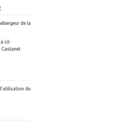
:
’hébergeur de la
 cil-
6 Castanet
d’utilisation du