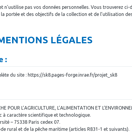
 et n’uutilise pas vos données personnelles. Vous trouverez ci
a portée et des objectifs de la collection et de l’utilisation d
MENTIONS LÉGALES
e :
te du site : https://sk8.pages-forge.inrae.fr/projet_sk8
HE POUR L’AGRICULTURE, L’ALIMENTATION ET L’ENVIRONNE
c à caractère scientifique et technologique.
ersité – 75338 Paris cedex 07.
de rural et de la pêche maritime (articles R831-1 et suivants).