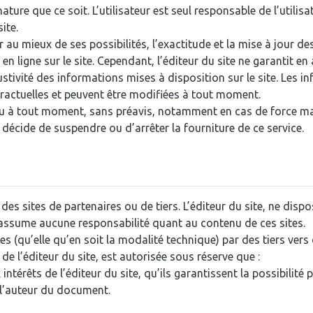
e que ce soit. L’utilisateur est seul responsable de l’utilisati
ite.
er au mieux de ses possibilités, l’exactitude et la mise à jour d
n ligne sur le site. Cependant, l’éditeur du site ne garantit e
austivité des informations mises à disposition sur le site. Les i
tractuelles et peuvent être modifiées à tout moment.
mpu à tout moment, sans préavis, notamment en cas de force ma
 décide de suspendre ou d’arrêter la fourniture de ce service.
 des sites de partenaires ou de tiers. L’éditeur du site, ne dis
’assume aucune responsabilité quant au contenu de ces sites.
es (qu’elle qu’en soit la modalité technique) par des tiers ver
de l’éditeur du site, est autorisée sous réserve que :
intérêts de l’éditeur du site, qu’ils garantissent la possibilité 
et l’auteur du document.