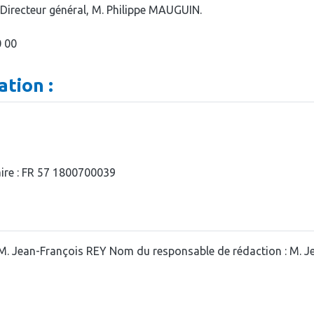
t Directeur général, M. Philippe MAUGUIN.
0 00
ation :
re : FR 57 1800700039
 M. Jean-François REY Nom du responsable de rédaction : M. J