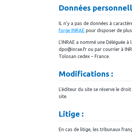
Données personnelles
IL n’y a pas de données à caractère 
forge INRAE
pour disposer de plus
L’INRAE a nommé une Déléguée à la
dpo@inrae.fr ou par courrier à IN
Tolosan cedex – France.
Modifications :
L’éditeur du site se réserve le droi
site.
Litige :
En cas de litige, les tribunaux fra