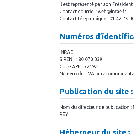
Il est représenté par son Présiden
Contact courriel : web@inrae.fr
Contact téléphonique : 01 42 75 0
Numéros d’identific
INRAE
SIREN : 180 070 039
Code APE : 7219Z
Numéro de TVA intracommunautai
Publication du site :
Nom du directeur de publication :
REY
Hébergeur du site :