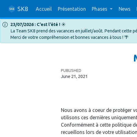
SK8
Accueil
Présentation
Phases
News
23/07/2026 : C’est l’été !
☀️
La Team SK8 prend des vacances en juillet/août. Pendant cette pé
Merci de votre compréhension et bonnes vacances à tous ! 🌴
PUBLISHED
June 21, 2021
Nous avons à coeur de protéger vo
utilisons ces dernières uniquemen
Conformément à cette politique d
recueillons lors de votre utilisatio