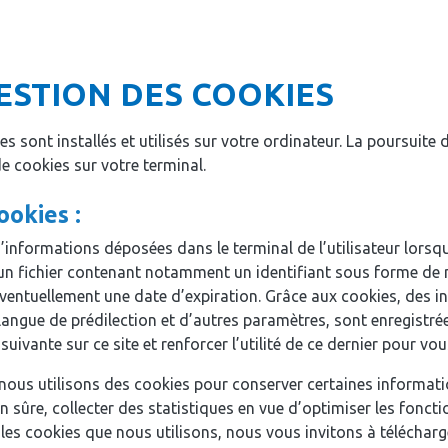
ESTION DES COOKIES
s sont installés et utilisés sur votre ordinateur. La poursuite d
e cookies sur votre terminal.
ookies :
informations déposées dans le terminal de l’utilisateur lorsqu
 d’un fichier contenant notamment un identifiant sous forme de 
éventuellement une date d’expiration. Grâce aux cookies, des 
angue de prédilection et d’autres paramètres, sont enregistrées
 suivante sur ce site et renforcer l’utilité de ce dernier pour vou
 nous utilisons des cookies pour conserver certaines informat
 sûre, collecter des statistiques en vue d’optimiser les foncti
s les cookies que nous utilisons, nous vous invitons à téléchar