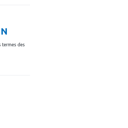
ON
es termes des