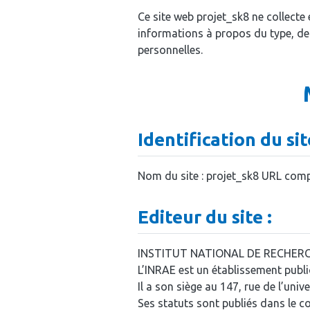
Ce site web projet_sk8 ne collecte
informations à propos du type, de l
personnelles.
Identification du sit
Nom du site : projet_sk8 URL complè
Editeur du site :
INSTITUT NATIONAL DE RECHERC
L’INRAE est un établissement publi
Il a son siège au 147, rue de l’univ
Ses statuts sont publiés dans le co