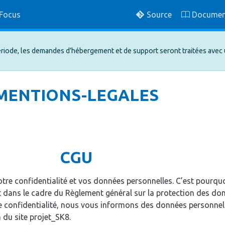
Focus
Source
Documen
riode, les demandes d’hébergement et de support seront traitées avec u
MENTIONS-LEGALES
CGU
tre confidentialité et vos données personnelles. C’est pourqu
t dans le cadre du Règlement général sur la protection des do
e confidentialité, nous vous informons des données personnel
n du site projet_SK8.