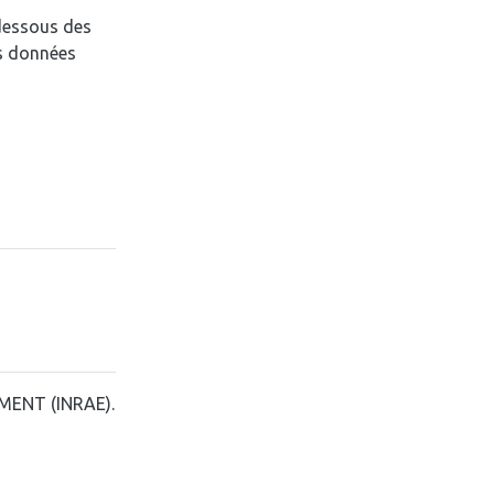
-dessous des
es données
MENT (INRAE).