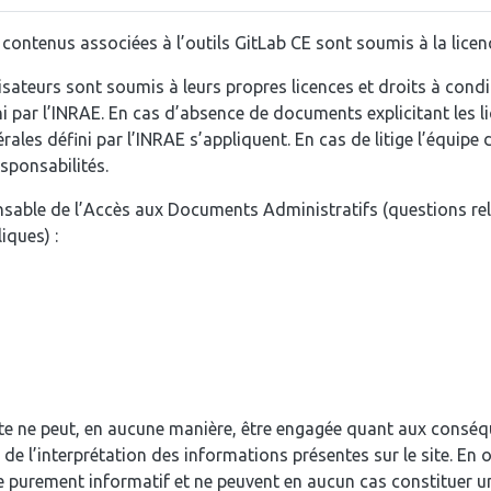
s contenus associées à l’outils GitLab CE sont soumis à la licen
isateurs sont soumis à leurs propres licences et droits à condi
ni par l’INRAE. En cas d’absence de documents explicitant les l
érales défini par l’INRAE s’appliquent. En cas de litige l’équipe 
esponsabilités.
sable de l’Accès aux Documents Administratifs (questions rela
iques) :
site ne peut, en aucune manière, être engagée quant aux consé
 de l’interprétation des informations présentes sur le site. En o
e purement informatif et ne peuvent en aucun cas constituer u