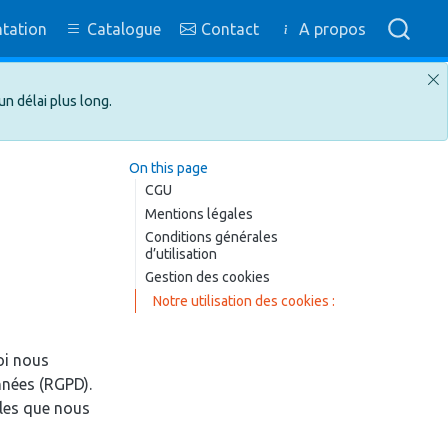
tation
Catalogue
Contact
A propos
n délai plus long.
On this page
CGU
Mentions légales
Conditions générales
d’utilisation
Gestion des cookies
Notre utilisation des cookies :
oi nous
nnées (RGPD).
les que nous