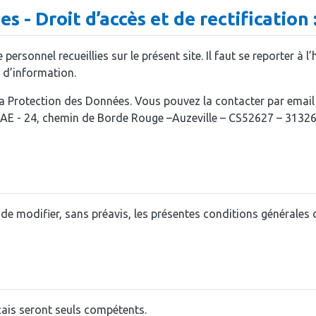
 - Droit d’accès et de rectification 
personnel recueillies sur le présent site. Il faut se reporter à l
 d’information.
 Protection des Données. Vous pouvez la contacter par email à
RAE - 24, chemin de Borde Rouge –Auzeville – CS52627 – 3132
t de modifier, sans préavis, les présentes conditions générales 
nçais seront seuls compétents.